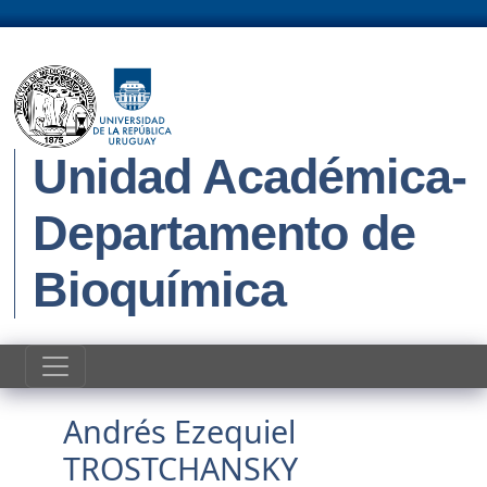
Pasar al contenido principal
Unidad Académica-
Departamento de
Bioquímica
Andrés Ezequiel
TROSTCHANSKY