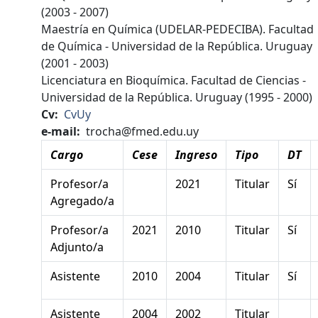
(2003 - 2007)
Maestría en Química (UDELAR-PEDECIBA). Facultad
de Química - Universidad de la República. Uruguay
(2001 - 2003)
Licenciatura en Bioquímica. Facultad de Ciencias -
Universidad de la República. Uruguay (1995 - 2000)
Cv
CvUy
e-mail
trocha@fmed.edu.uy
Cargo
Cese
Ingreso
Tipo
DT
Profesor/a
2021
Titular
Sí
Agregado/a
Profesor/a
2021
2010
Titular
Sí
Adjunto/a
Asistente
2010
2004
Titular
Sí
Asistente
2004
2002
Titular