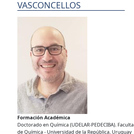
VASCONCELLOS
Formación Académica
Doctorado en Química (UDELAR-PEDECIBA). Facult
de Química - Universidad de la República. Uruguay