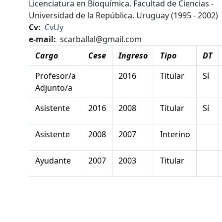
Licenciatura en Bioquímica. Facultad de Ciencias -
Universidad de la República. Uruguay (1995 - 2002)
Cv
CvUy
e-mail
scarballal@gmail.com
Cargo
Cese
Ingreso
Tipo
DT
Profesor/a
2016
Titular
Sí
Adjunto/a
Asistente
2016
2008
Titular
Sí
Asistente
2008
2007
Interino
Ayudante
2007
2003
Titular